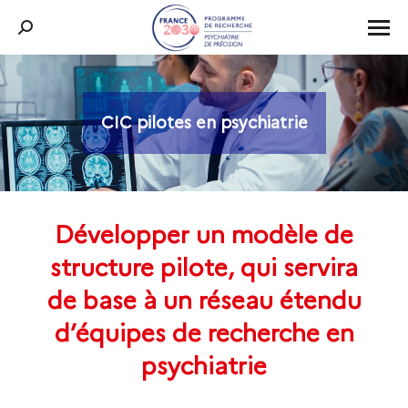
Recherche
:
CIC pilotes en psychiatrie
Vous êtes ici :
Développer un modèle de
structure pilote, qui servira
de base à un réseau étendu
d’équipes de recherche en
psychiatrie