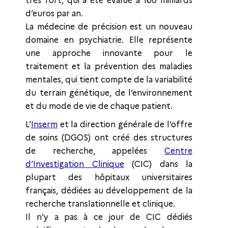
très fort, qui a été évalué à 160 milliards
d’euros par an.
La médecine de précision est un nouveau
domaine en psychiatrie. Elle représente
une approche innovante pour le
traitement et la prévention des maladies
mentales, qui tient compte de la variabilité
du terrain génétique, de l’environnement
et du mode de vie de chaque patient.
L’
Inserm
et la direction générale de l’offre
de soins (DGOS) ont créé des structures
de recherche, appelées
Centre
d’Investigation Clinique
(CIC) dans la
plupart des hôpitaux universitaires
français, dédiées au développement de la
recherche translationnelle et clinique.
Il n’y a pas à ce jour de CIC dédiés