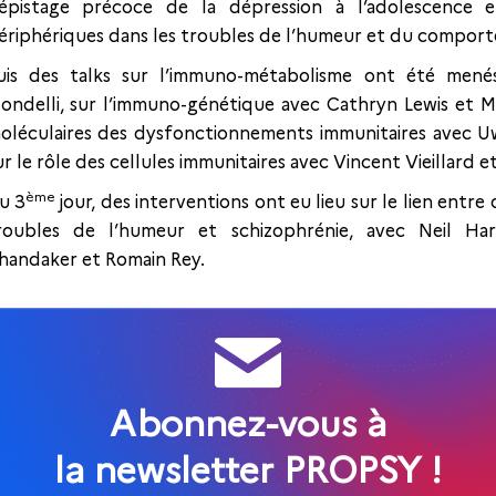
épistage précoce de la dépression à l’adolescence et 
ériphériques dans les troubles de l’humeur et du comporte
uis des talks sur l’immuno-métabolisme ont été menés
ondelli, sur l’immuno-génétique avec Cathryn Lewis et M
oléculaires des dysfonctionnements immunitaires avec 
ur le rôle des cellules immunitaires avec Vincent Vieillard e
ème
u 3
jour, des interventions ont eu lieu sur le lien ent
roubles de l’humeur et schizophrénie, avec Neil Har
handaker et Romain Rey.
Abonnez-vous à
la newsletter PROPSY !