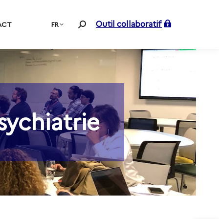
Outil collaboratif
ACT
FR
Recherche
:
ychiatrie