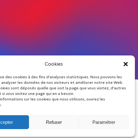
Cookies
lise des cookies à des fins d'analyses statistiques. Nous pouvons les
 analyser les données de nos visiteurs et améliorer notre site Web.
okies sont déposés quelle que soit la page que vous visitez, d'autres
Restez informé
si vous visitez une page qui en a besoin.
'informations sur les cookies que nous utilisons, ouvrez les
.
cepter
Refuser
Paramétrer
que d’utilisation des cookies