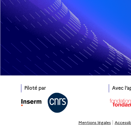
Piloté par
Avec l’a
|
Mentions légales
Accessib