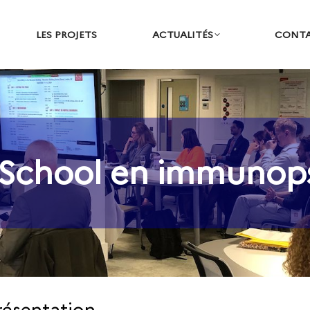
LES PROJETS
ACTUALITÉS
CONT
chool en immunops
Vous êtes ici :