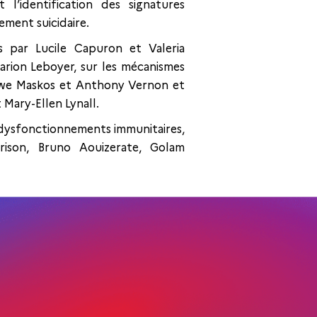
l’identification des signatures
ment suicidaire.
 par Lucile Capuron et Valeria
arion Leboyer, sur les mécanismes
Uwe Maskos et Anthony Vernon et
t Mary-Ellen Lynall.
re dysfonctionnements immunitaires,
rison, Bruno Aouizerate, Golam