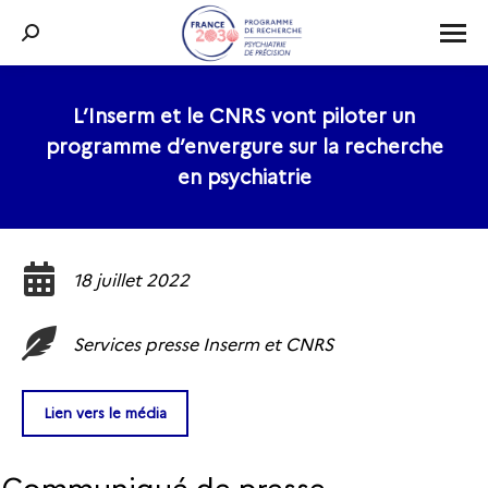
Recherche
:
L’Inserm et le CNRS vont piloter un
programme d’envergure sur la recherche
Vous êtes ici :
en psychiatrie
18 juillet 2022
Services presse Inserm et CNRS
Lien vers le média