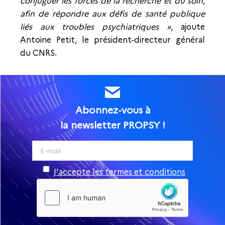
conjuguer les forces de la recherche et du soin,
afin de répondre aux défis de santé publique
liés aux troubles psychiatriques »
, ajoute
Antoine Petit, le président-directeur général
du CNRS.
Abonnez-vous à
la newsletter PROPSY !
J'accepte les termes et conditions