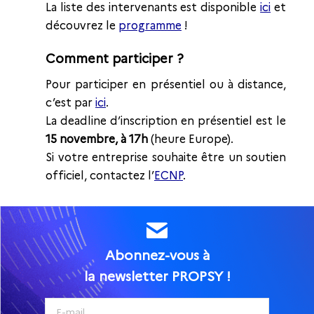
La liste des intervenants est disponible
ici
et
découvrez le
programme
!
Comment participer ?
Pour participer en présentiel ou à distance,
c’est par
ici
.
La deadline d’inscription en présentiel est le
15 novembre, à 17h
(heure Europe).
Si votre entreprise souhaite être un soutien
officiel, contactez l’
ECNP
.
Abonnez-vous à
la newsletter PROPSY !