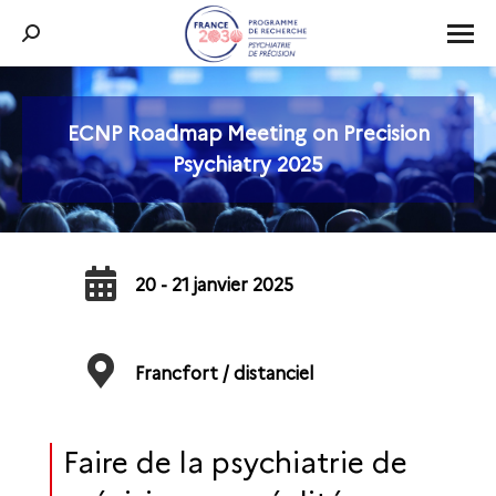
Recherche
:
ECNP Roadmap Meeting on Precision
Vous êtes ici :
Psychiatry 2025
20 - 21 janvier 2025
Francfort / distanciel
Faire de la psychiatrie de