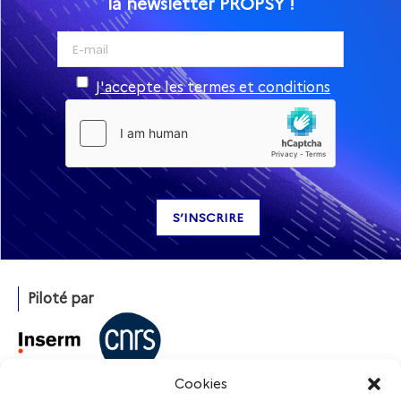
la newsletter PROPSY !
J'accepte les termes et conditions
Piloté par
Cookies
Avec l’appui de