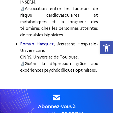
INSERM.
Association entre les facteurs de
risque cardiovasculaires et
métaboliques et la longueur des
télomères chez les personnes atteintes
de troubles bipolaires
Ouvrir la
Romain Hacquet
, Assistant Hospitalo-
Universitaire.
CNRS, Université de Toulouse.
Guérir la dépression grâce aux
expériences psychédéliques optimisées.
Abonnez-vous à