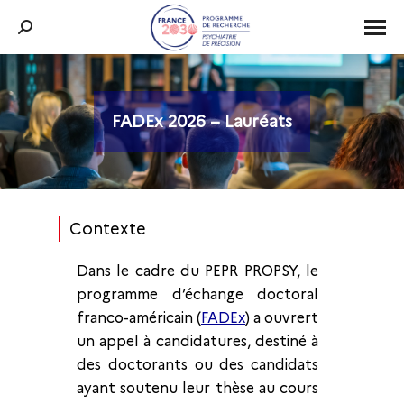
Recherche
:
FADEx 2026 – Lauréats
Vous êtes ici :
Contexte
Dans le cadre du PEPR PROPSY, le
programme d’échange doctoral
franco-américain (
FADEx
) a ouvrert
un appel à candidatures, destiné à
des doctorants ou des candidats
ayant soutenu leur thèse au cours