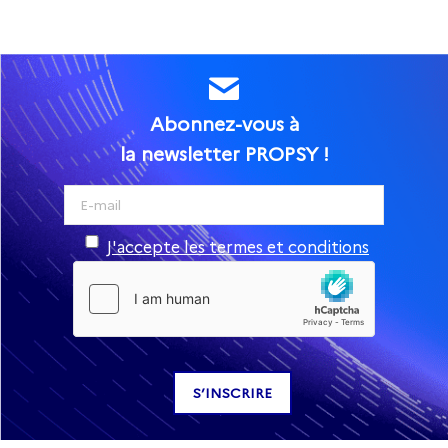
Abonnez-vous à
la newsletter PROPSY !
J'accepte les termes et conditions