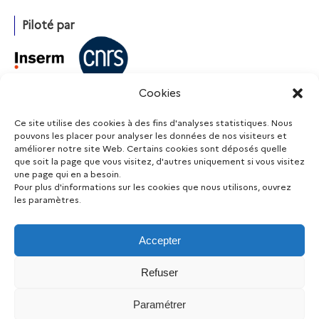
Piloté par
Cookies
Avec l’appui de
Ce site utilise des cookies à des fins d'analyses statistiques. Nous
pouvons les placer pour analyser les données de nos visiteurs et
améliorer notre site Web. Certains cookies sont déposés quelle
que soit la page que vous visitez, d'autres uniquement si vous visitez
Financé par
une page qui en a besoin.
Pour plus d'informations sur les cookies que nous utilisons, ouvrez
les paramètres.
Accepter
Restez informé
Refuser
|
|
Mentions légales
Accessibilité (non conforme)
Protection
Paramétrer