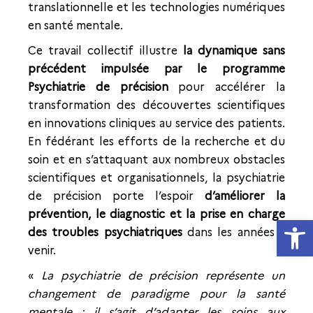
translationnelle et les technologies numériques
en santé mentale.
Ce travail collectif illustre
la dynamique sans
précédent impulsée par le programme
Psychiatrie de précision
pour accélérer la
transformation des découvertes scientifiques
en innovations cliniques au service des patients.
En fédérant les efforts de la recherche et du
soin et en s’attaquant aux nombreux obstacles
scientifiques et organisationnels, la psychiatrie
de précision porte l’espoir
d’améliorer la
prévention, le diagnostic et la prise en charge
Ouvrir la
des troubles psychiatriques
dans les années à
venir.
«
La psychiatrie de précision représente un
changement de paradigme pour la santé
mentale : il s’agit d’adapter les soins aux