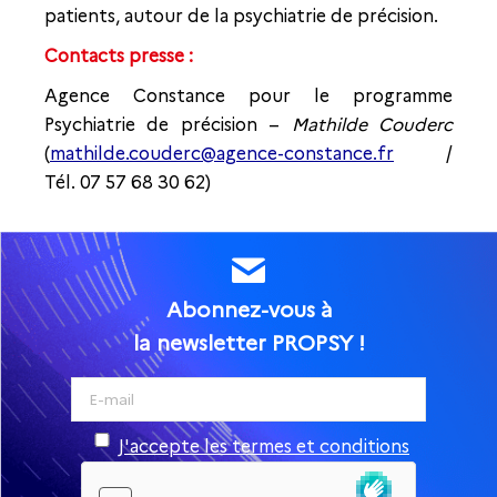
patients, autour de la psychiatrie de précision.
Contacts presse :
Agence Constance pour le programme
Psychiatrie de précision –
Mathilde Couderc
(
mathilde.couderc@agence-constance.fr
/
Tél. 07 57 68 30 62)
Abonnez-vous à
la newsletter PROPSY !
J'accepte les termes et conditions