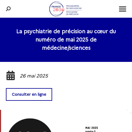
Recherche
:
La psychiatrie de précision au cœur du
numéro de mai 2025 de
Vous êtes ici :
médecine/sciences
26 mai 2025
Consulter en ligne