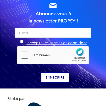
Abonnez-vous à
la newsletter PROPSY !
J'accepte les termes et conditions
Piloté par