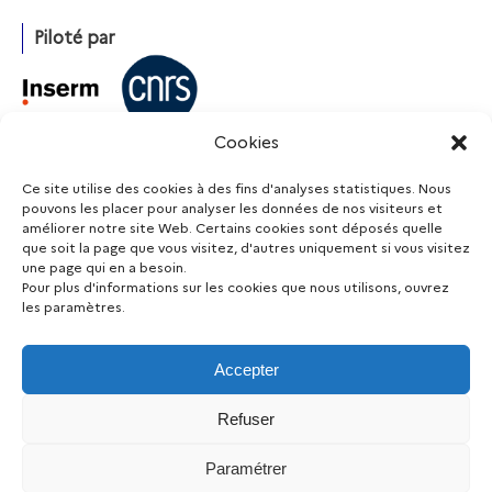
Piloté par
Cookies
Avec l’appui de
Ce site utilise des cookies à des fins d'analyses statistiques. Nous
pouvons les placer pour analyser les données de nos visiteurs et
améliorer notre site Web. Certains cookies sont déposés quelle
que soit la page que vous visitez, d'autres uniquement si vous visitez
Financé par
une page qui en a besoin.
Pour plus d'informations sur les cookies que nous utilisons, ouvrez
les paramètres.
Accepter
Restez informé
Refuser
|
|
Mentions légales
Accessibilité (non conforme)
Protection
Paramétrer