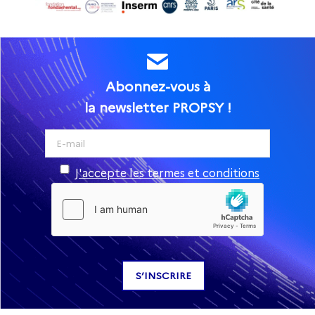
Abonnez-vous à
la newsletter PROPSY !
J'accepte les termes et conditions