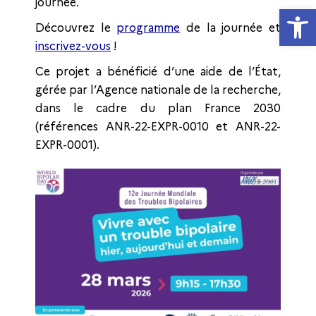
journée.
Ouvrir la
Découvrez le
programme
de la journée et
inscrivez-vous
!
Ce projet a bénéficié d’une aide de l’État,
gérée par l’Agence nationale de la recherche,
dans le cadre du plan France 2030
(références ANR-22-EXPR-0010 et ANR-22-
EXPR-0001).