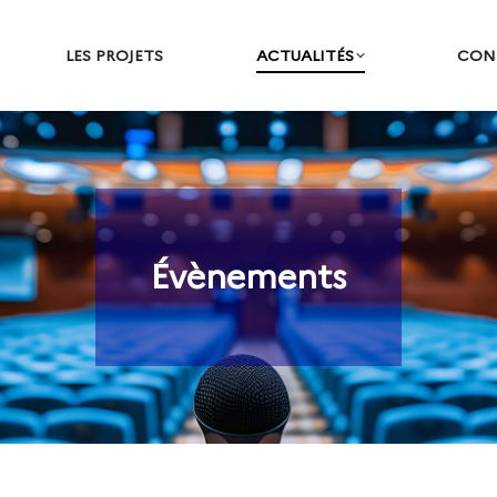
LES PROJETS
ACTUALITÉS
CON
Évènements
Vous êtes ici :