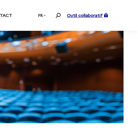
TACT
FR
Outil collaboratif
Recherche
: