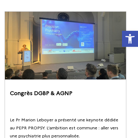
Ouvrir la
Congrès DGBP & AGNP
Le Pr Marion Leboyer a présenté une keynote dédiée
au PEPR PROPSY. L’ambition est commune : aller vers
une psychiatrie plus personnalisée.