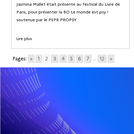
Jasmina Mallet était présente au Festival du Livre de
Paris, pour présenter la BD Le monde est psy !
soutenue par le PEPR PROPSY.
Lire plus
Pages:
«
1
2
3
4
5
6
7
...
12
»