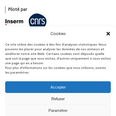
Piloté par
Cookies
Avec l’appui de
Ce site utilise des cookies à des fins d'analyses statistiques. Nous
pouvons les placer pour analyser les données de nos visiteurs et
améliorer notre site Web. Certains cookies sont déposés quelle
que soit la page que vous visitez, d'autres uniquement si vous visitez
Financé par
une page qui en a besoin.
Pour plus d'informations sur les cookies que nous utilisons, ouvrez
les paramètres.
Accepter
Restez informé
Refuser
Mentions légales
Accessibilité (non conforme)
Protection
Paramétrer
|
|