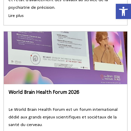
Ouvrir la
psychiatrie de précision.
Lire plus
World Brain Health Forum 2026
Le World Brain Health Forum est un forum international
dédié aux grands enjeux scientifiques et sociétaux de la
santé du cerveau.