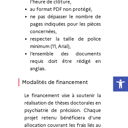
l’heure de clôture,
au format PDF non protégé,
ne pas dépasser le nombre de
pages indiquées pour les pièces
concernées,
respecter la taille de police
minimum (11, Arial),
l’ensemble des documents
requis doit être rédigé en
anglais.
Ouvrir la
Modalités de financement
Le financement vise à soutenir la
réalisation de thèses doctorales en
psychiatrie de précision. Chaque
projet retenu bénéficiera d’une
allocation couvrant les frais liés au