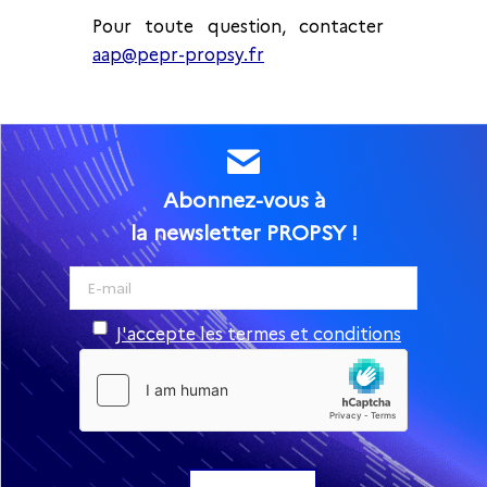
Pour toute question, contacter
aap@pepr-propsy.fr
Abonnez-vous à
la newsletter PROPSY !
J'accepte les termes et conditions